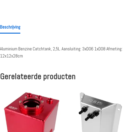
Beschrijving
Aluminium Benzine Catchtank, 2,5L. Aansluiting: 3xD06 1xD08 Afmeting:
12x12x28cm
Gerelateerde producten