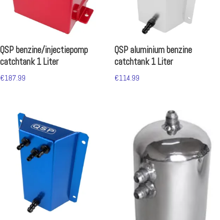
QSP benzine/injectiepomp
QSP aluminium benzine
catchtank 1 Liter
catchtank 1 Liter
€
187.99
€
114.99