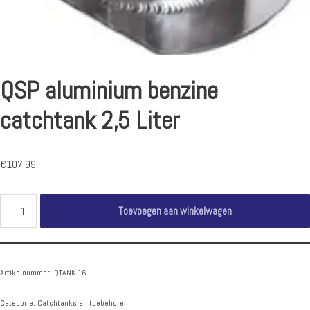
QSP aluminium benzine
catchtank 2,5 Liter
€
107.99
Toevoegen aan winkelwagen
Artikelnummer:
QTANK 16
Categorie:
Catchtanks en toebehoren