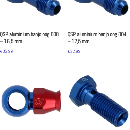
QSP aluminium banjo oog D08
QSP aluminium banjo oog D04
– 16,5 mm
– 12,5 mm
€
32.99
€
22.99