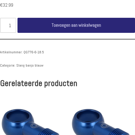
€
32.99
Toevoegen aan winkelwagen
Artikelnummer:
QG776-6-18.5
Categorie:
Slang banjo blauw
Gerelateerde producten