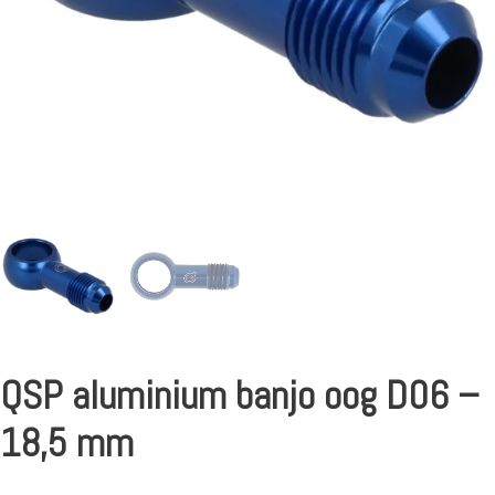
QSP aluminium banjo oog D06 –
18,5 mm