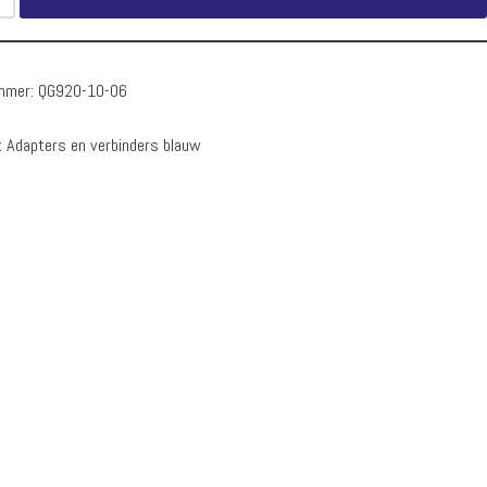
ummer:
QG920-10-06
:
Adapters en verbinders blauw