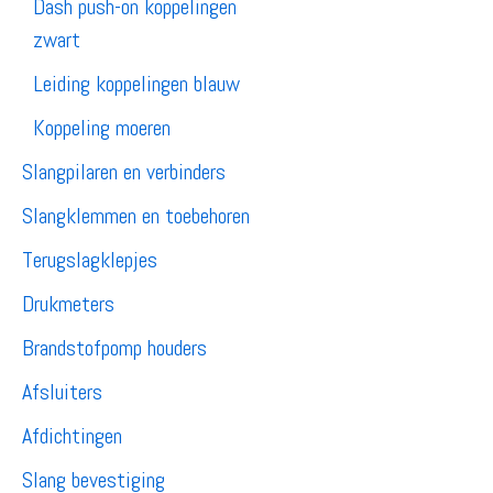
Dash push-on koppelingen
zwart
Leiding koppelingen blauw
Koppeling moeren
Slangpilaren en verbinders
Slangklemmen en toebehoren
Terugslagklepjes
Drukmeters
Brandstofpomp houders
Afsluiters
Afdichtingen
Slang bevestiging