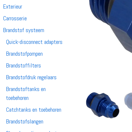
Exterieur
Carrosserie
Brandstof systeem
Quick-disconnect adapters
Brandstofpompen
Brandstoffilters
Brandstofdruk regelaars
Brandstoftanks en
toebehoren
Catchtanks en toebehoren
Brandstofslangen