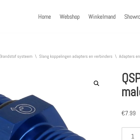
Home
Webshop
Winkelmand
Showr
Brandstof systeem
\
Slang koppelingen adapters en verbinders
\
Adapters en
QSP
mal
€
7.99