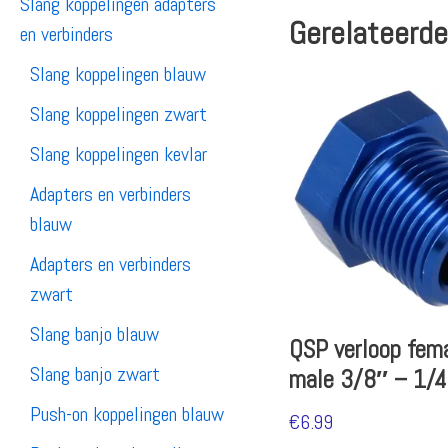
Slang koppelingen adapters
Gerelateerde
en verbinders
Slang koppelingen blauw
Slang koppelingen zwart
Slang koppelingen kevlar
Adapters en verbinders
blauw
Adapters en verbinders
zwart
Slang banjo blauw
QSP verloop fema
Slang banjo zwart
male 3/8″ – 1/
Push-on koppelingen blauw
€
6.99