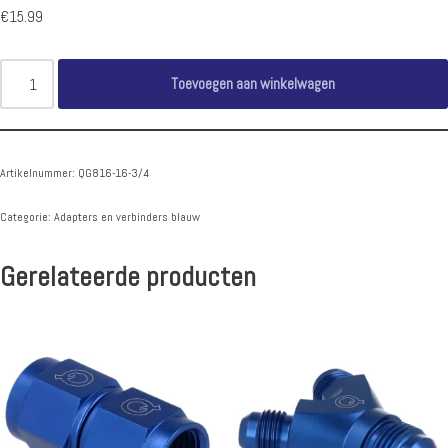
€
15.99
Toevoegen aan winkelwagen
Artikelnummer:
QG816-16-3/4
Categorie:
Adapters en verbinders blauw
Gerelateerde producten