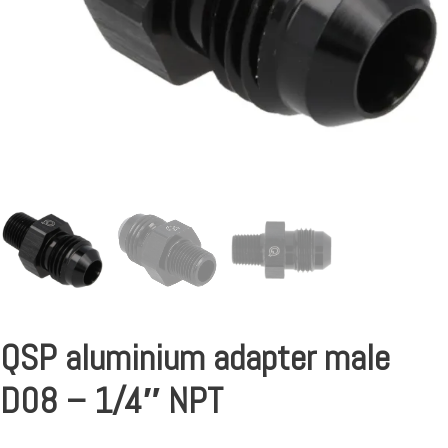
QSP aluminium adapter male
D08 – 1/4″ NPT