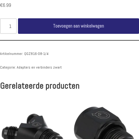
€
6.99
Toevoegen aan winkelwagen
Artikelnummer:
QGZ816-08-1/4
Categorie:
Adapters en verbinders zwart
Gerelateerde producten