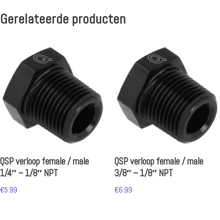
Gerelateerde producten
QSP verloop female / male
QSP verloop female / male
1/4″ – 1/8″ NPT
3/8″ – 1/8″ NPT
€
5.99
€
6.99