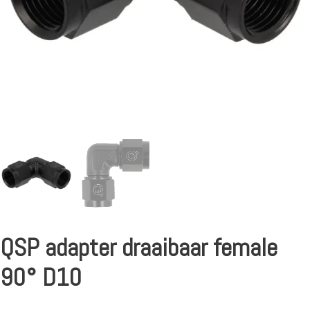
QSP adapter draaibaar female
90° D10