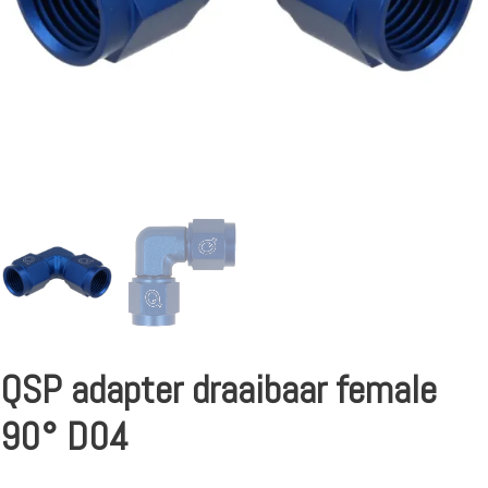
QSP adapter draaibaar female
90° D04