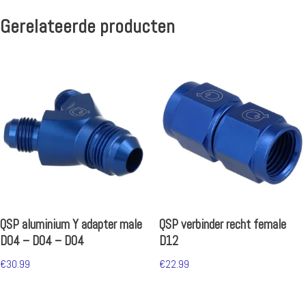
Gerelateerde producten
QSP aluminium Y adapter male
QSP verbinder recht female
D04 – D04 – D04
D12
€
30.99
€
22.99