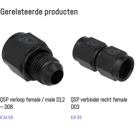
Gerelateerde producten
QSP verloop female / male D12
QSP verbinder recht female
– D08
D03
€
34.99
€
8.99