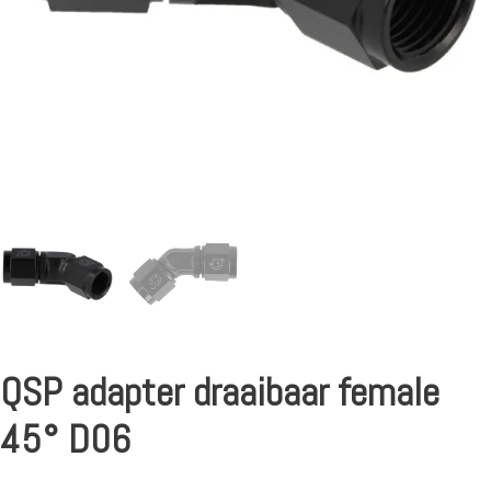
QSP adapter draaibaar female
45° D06