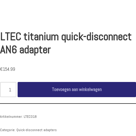
LTEC titanium quick-disconnect
AN6 adapter
€
154.99
Toevoegen aan winkelwagen
Artikelnummer:
LTEC018
Categorie:
Quick-disconnect adapters