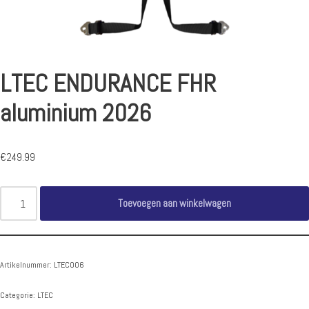
LTEC ENDURANCE FHR
aluminium 2026
€
249.99
Toevoegen aan winkelwagen
Artikelnummer:
LTEC006
Categorie:
LTEC