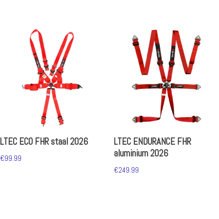
LTEC ECO FHR staal 2026
LTEC ENDURANCE FHR
aluminium 2026
€
99.99
€
249.99