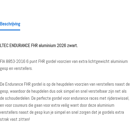
Beschrijving
LTEC ENDURANCE FHR aluminium 2026 zwart.
FIA 8853-2016 6 punt FHR gordel voorzien van extra lichtgewicht aluminium
gesp en verstellers.
De Endurance FHR gordel is op de heupdelen voorzien van verstellers naast de
gesp, waardoor de heupdelen dus ook simpel en snel verstelbaar zijn net als
de schouderdelen. De perfecte gordel voor endurance races met rijderswissel,
en voor coureurs die gaan voor extra veilig want door deze aluminium
verstellers naast de gesp kun je simpel en snel zorgen dat je gordels extra
strak vast zitten!