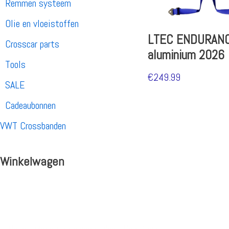
Remmen systeem
Olie en vloeistoffen
LTEC ENDURAN
Crosscar parts
aluminium 2026
Tools
€
249.99
SALE
Cadeaubonnen
VWT Crossbanden
Winkelwagen