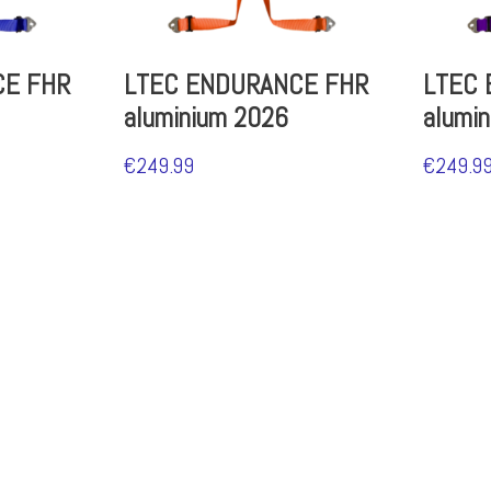
CE FHR
LTEC ENDURANCE FHR
LTEC
aluminium 2026
alumi
€
249.99
€
249.9