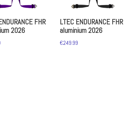
 ENDURANCE FHR
LTEC ENDURANCE FHR
nium 2026
aluminium 2026
9
€
249.99