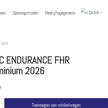
Dutch
oom
Openingstijden
Bedrijfsgegevens
▼
 2026
C ENDURANCE FHR
minium 2026
9
Toevoegen aan winkelwagen