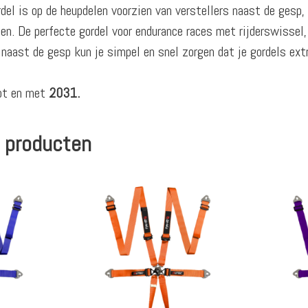
el is op de heupdelen voorzien van verstellers naast de gesp, 
en. De perfecte gordel voor endurance races met rijderswissel,
 naast de gesp kun je simpel en snel zorgen dat je gordels ext
ot en met
2031.
 producten