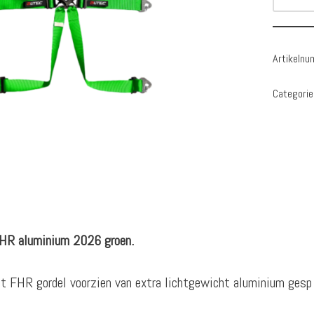
Artikeln
Categorie
R aluminium 2026
groen.
FHR gordel voorzien van extra lichtgewicht aluminium gesp e