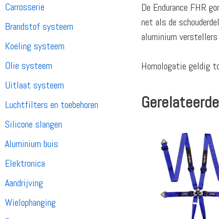
Carrosserie
De Endurance FHR gord
net als de schouderdel
Brandstof systeem
aluminium verstellers
Koeling systeem
Olie systeem
Homologatie geldig t
Uitlaat systeem
Gerelateerde
Luchtfilters en toebehoren
Silicone slangen
Aluminium buis
Elektronica
Aandrijving
Wielophanging