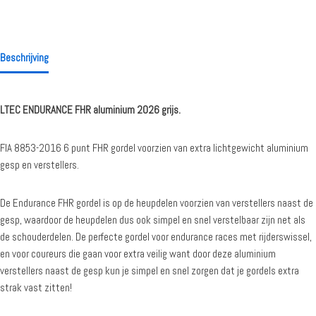
Beschrijving
LTEC ENDURANCE FHR aluminium 2026
grijs.
FIA 8853-2016 6 punt FHR gordel voorzien van extra lichtgewicht aluminium
gesp en verstellers.
De Endurance FHR gordel is op de heupdelen voorzien van verstellers naast de
gesp, waardoor de heupdelen dus ook simpel en snel verstelbaar zijn net als
de schouderdelen. De perfecte gordel voor endurance races met rijderswissel,
en voor coureurs die gaan voor extra veilig want door deze aluminium
verstellers naast de gesp kun je simpel en snel zorgen dat je gordels extra
strak vast zitten!