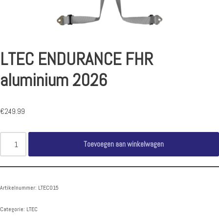
LTEC ENDURANCE FHR
aluminium 2026
€
249.99
Toevoegen aan winkelwagen
Artikelnummer:
LTEC015
Categorie:
LTEC