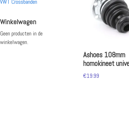
VWT Crossbanden
Winkelwagen
Geen producten in de
winkelwagen.
Ashoes 108mm
homokineet unive
€
19.99