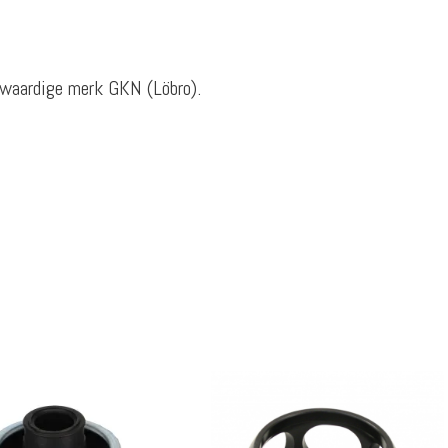
waardige merk GKN (Löbro).