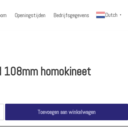
Dutch
oom
Openingstijden
Bedrijfsgegevens
▼
 108mm homokineet
Toevoegen aan winkelwagen