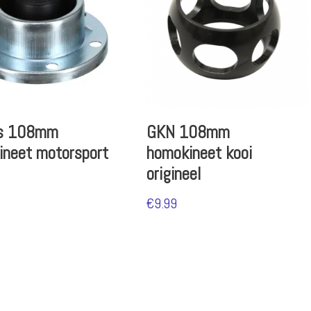
s 108mm
GKN 108mm
ineet motorsport
homokineet kooi
origineel
€
9.99