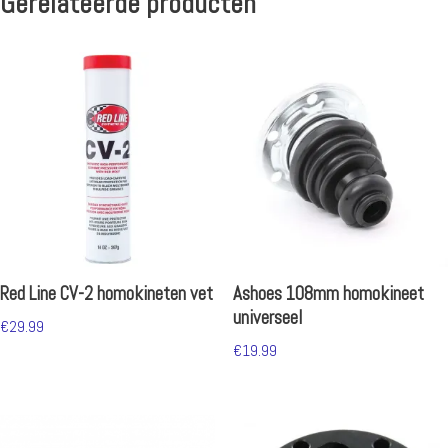
Gerelateerde producten
Red Line CV-2 homokineten vet
Ashoes 108mm homokineet
universeel
€
29.99
€
19.99