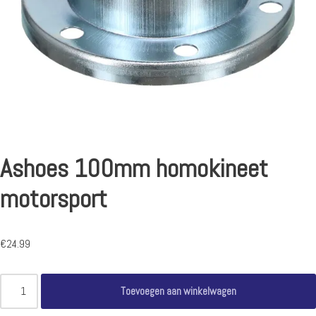
Ashoes 100mm homokineet
motorsport
€
24.99
Toevoegen aan winkelwagen