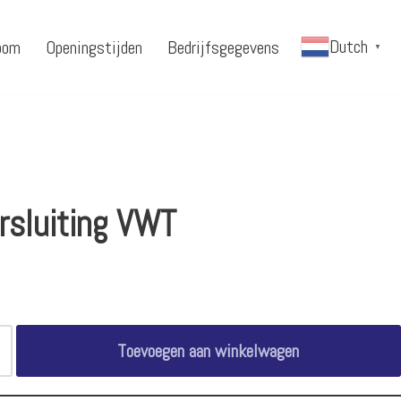
Dutch
oom
Openingstijden
Bedrijfsgegevens
▼
rsluiting VWT
Toevoegen aan winkelwagen