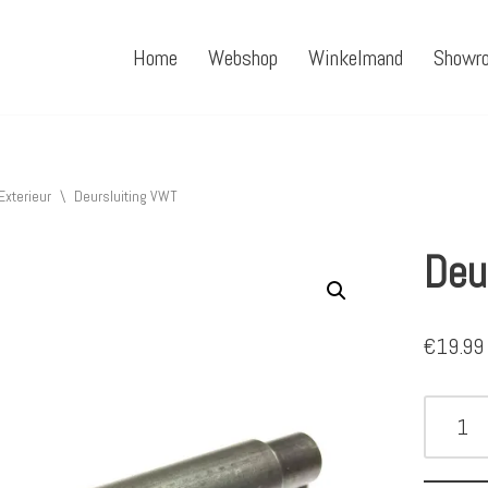
Home
Webshop
Winkelmand
Showr
Exterieur
\
Deursluiting VWT
Deu
€
19.99