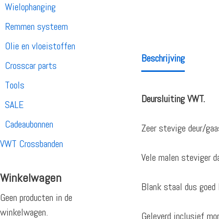
Wielophanging
Remmen systeem
Olie en vloeistoffen
Beschrijving
Crosscar parts
Tools
Deursluiting VWT.
SALE
Cadeaubonnen
Zeer stevige deur/gaa
VWT Crossbanden
Vele malen steviger da
Winkelwagen
Blank staal dus goed 
Geen producten in de
winkelwagen.
Geleverd inclusief mo