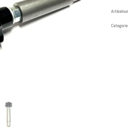
Artikeln
Categori