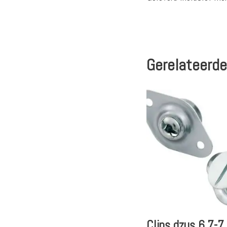
Gerelateerde
Clips dzus 6.7-