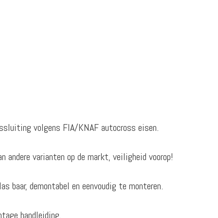
ssluiting volgens FIA/KNAF autocross eisen.
n andere varianten op de markt, veiligheid voorop!
las baar, demontabel en eenvoudig te monteren.
ntage handleiding.