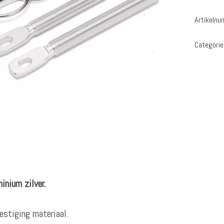
Artikeln
Categorie
inium zilver.
estiging materiaal.