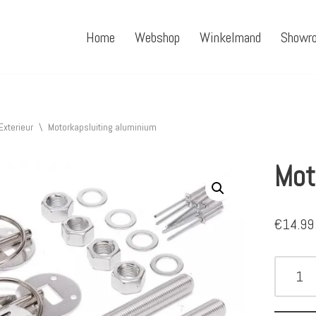
Home
Webshop
Winkelmand
Showr
Exterieur
\
Motorkapsluiting aluminium
Mot
€
14.99