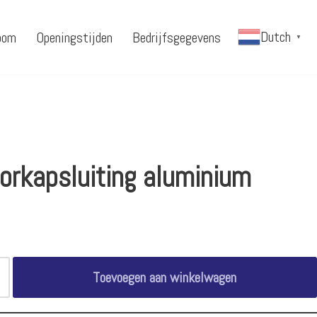
Dutch
oom
Openingstijden
Bedrijfsgegevens
▼
orkapsluiting aluminium
Toevoegen aan winkelwagen