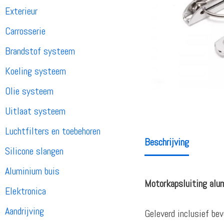
Exterieur
Carrosserie
Brandstof systeem
Koeling systeem
Olie systeem
Uitlaat systeem
Luchtfilters en toebehoren
Beschrijving
Silicone slangen
Aluminium buis
Motorkapsluiting alum
Elektronica
Aandrijving
Geleverd inclusief bev