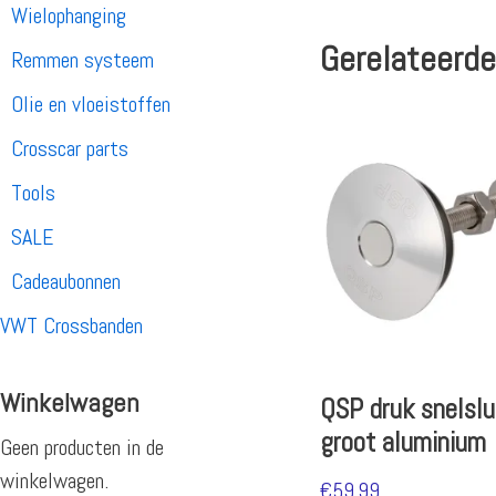
Wielophanging
Gerelateerde
Remmen systeem
Olie en vloeistoffen
Crosscar parts
Tools
SALE
Cadeaubonnen
VWT Crossbanden
Winkelwagen
QSP druk snelslu
groot aluminium
Geen producten in de
winkelwagen.
€
59.99