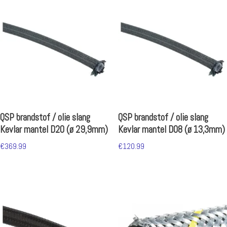
QSP brandstof / olie slang
QSP brandstof / olie slang
Kevlar mantel D20 (ø 29,9mm)
Kevlar mantel D08 (ø 13,3mm)
€
369.99
€
120.99