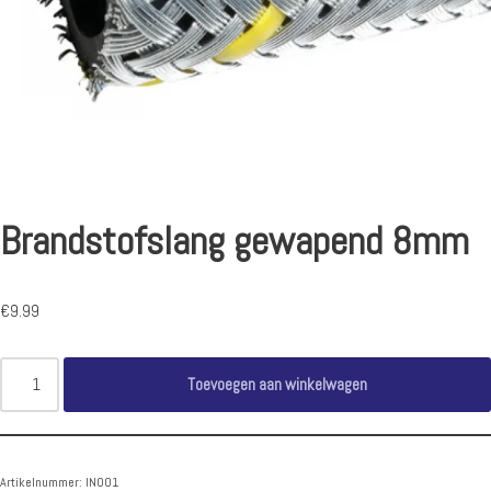
Brandstofslang gewapend 8mm
€
9.99
Toevoegen aan winkelwagen
Artikelnummer:
IN001