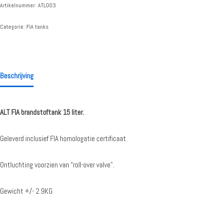
Artikelnummer:
ATL003
Categorie:
FIA tanks
Beschrijving
ALT FIA brandstoftank 15 liter.
Geleverd inclusief FIA homologatie certificaat.
Ontluchting voorzien van “roll-over valve”.
Gewicht +/- 2.9KG