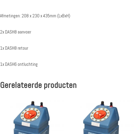
Afmetingen: 208 x 230 x 435mm (LxBxH)
2x DASH8 aanvoer
1x DASH8 retour
1x DASH6 ontluchting
Gerelateerde producten