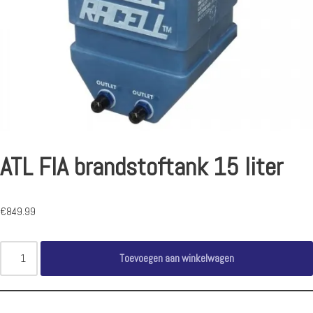
ATL FIA brandstoftank 15 liter
€
849.99
Toevoegen aan winkelwagen