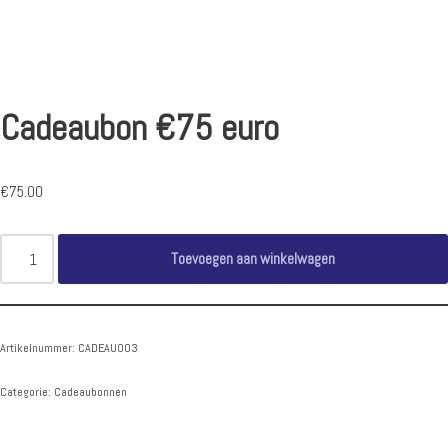
Cadeaubon €75 euro
€
75.00
Toevoegen aan winkelwagen
Artikelnummer:
CADEAU003
Categorie:
Cadeaubonnen