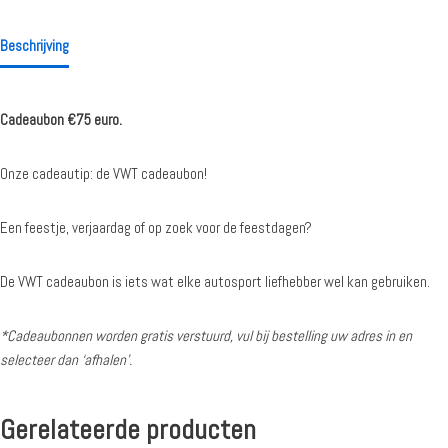
Beschrijving
Cadeaubon €75 euro.
Onze cadeautip: de VWT cadeaubon!
Een feestje, verjaardag of op zoek voor de feestdagen?
De VWT cadeaubon is iets wat elke autosport liefhebber wel kan gebruiken.
*Cadeaubonnen worden gratis verstuurd, vul bij bestelling uw adres in en
selecteer dan ‘afhalen’.
Gerelateerde producten