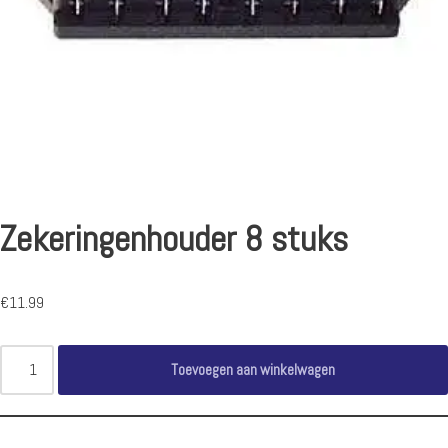
Zekeringenhouder 8 stuks
€
11.99
Toevoegen aan winkelwagen