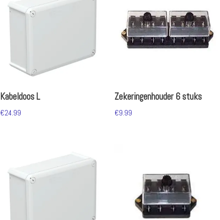
Kabeldoos L
Zekeringenhouder 6 stuks
€
24.99
€
9.99