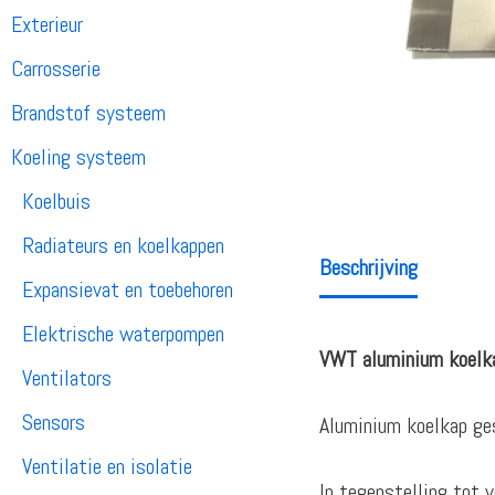
Exterieur
Carrosserie
Brandstof systeem
Koeling systeem
Koelbuis
Radiateurs en koelkappen
Beschrijving
Expansievat en toebehoren
Elektrische waterpompen
VWT aluminium koelka
Ventilators
Sensors
Aluminium koelkap ges
Ventilatie en isolatie
In tegenstelling tot 