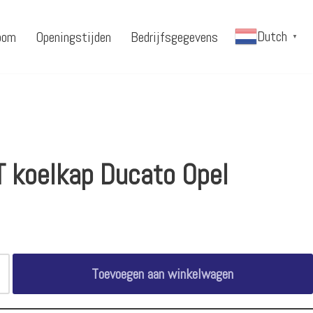
Dutch
oom
Openingstijden
Bedrijfsgegevens
▼
 koelkap Ducato Opel
Toevoegen aan winkelwagen