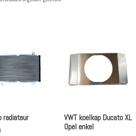
 radiateur
VWT koelkap Ducato XL
Opel enkel
9