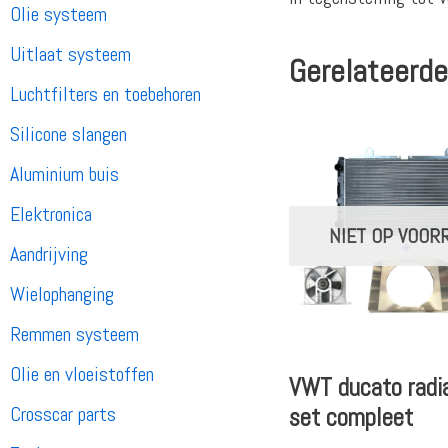
Olie systeem
Uitlaat systeem
Gerelateerde
Luchtfilters en toebehoren
Silicone slangen
Aluminium buis
Elektronica
NIET OP VOOR
Aandrijving
Wielophanging
Remmen systeem
Olie en vloeistoffen
VWT ducato radi
Crosscar parts
set compleet