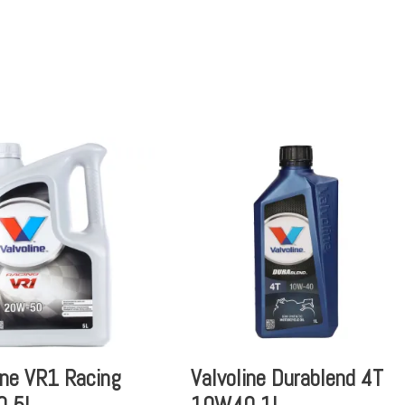
ine VR1 Racing
Valvoline Durablend 4T