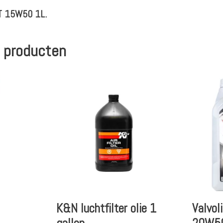
4T 15W50 1L.
 producten
K&N luchtfilter olie 1
Valvol