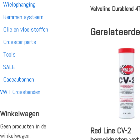
Wielophanging
Valvoline Durablend 
Remmen systeem
Olie en vloeistoffen
Gerelateerde
Crosscar parts
Tools
SALE
Cadeaubonnen
VWT Crossbanden
Winkelwagen
Geen producten in de
Red Line CV-2
winkelwagen.