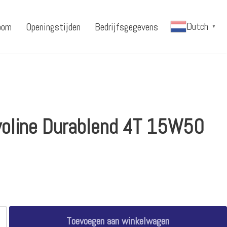
Dutch
oom
Openingstijden
Bedrijfsgegevens
▼
voline Durablend 4T 15W50
Toevoegen aan winkelwagen