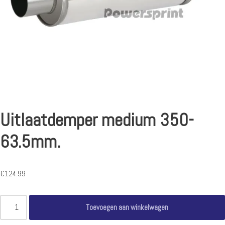
Uitlaatdemper medium 350-
63.5mm.
€
124.99
Toevoegen aan winkelwagen