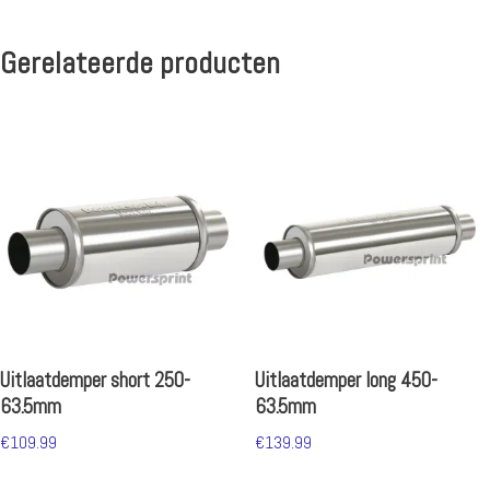
Gerelateerde producten
Uitlaatdemper short 250-
Uitlaatdemper long 450-
63.5mm
63.5mm
€
109.99
€
139.99