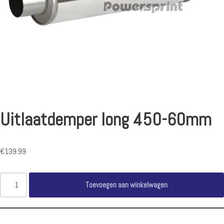
Uitlaatdemper long 450-60mm
€
139.99
Toevoegen aan winkelwagen