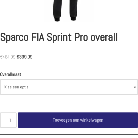
Sparco FIA Sprint Pro overall
€
484.99
€
399.99
Overallmaat
Toevoegen aan winkelwagen