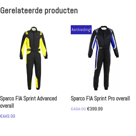
Gerelateerde producten
Aanbieding!
Sparco FIA Sprint Advanced
Sparco FIA Sprint Pro overall
overall
€
484.99
€
399.99
€
449.99