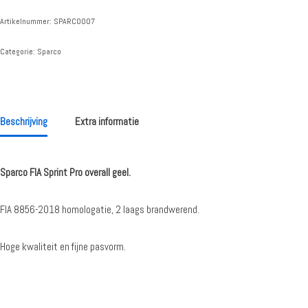
Artikelnummer:
SPARCO007
Categorie:
Sparco
Beschrijving
Extra informatie
Sparco FIA Sprint Pro overall geel.
FIA 8856-2018 homologatie, 2 laags brandwerend.
Hoge kwaliteit en fijne pasvorm.