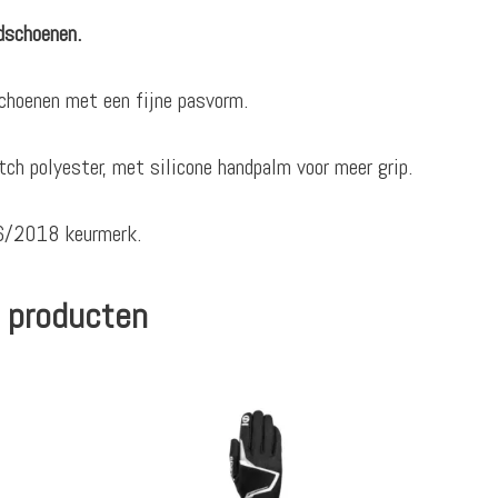
dschoenen.
choenen met een fijne pasvorm.
tch polyester, met silicone handpalm voor meer grip.
6/2018 keurmerk.
 producten