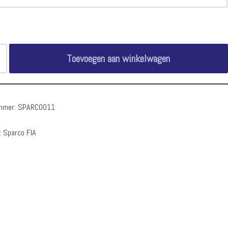
Toevoegen aan winkelwagen
ummer:
SPARCO011
:
Sparco FIA