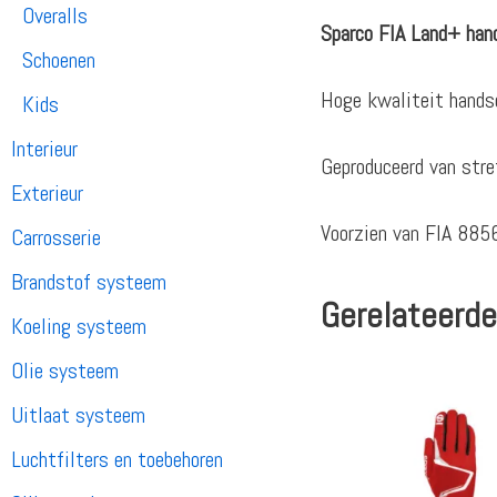
Overalls
Sparco FIA Land+ han
Schoenen
Hoge kwaliteit hands
Kids
Interieur
Geproduceerd van stre
Exterieur
Voorzien van FIA 885
Carrosserie
Brandstof systeem
Gerelateerde
Koeling systeem
Olie systeem
Uitlaat systeem
Luchtfilters en toebehoren