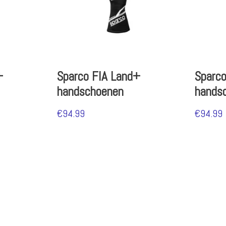
+
Sparco FIA Land+
Sparc
handschoenen
hands
€
94.99
€
94.99