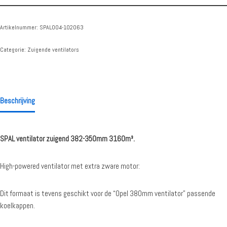
Artikelnummer:
SPAL004-102063
Categorie:
Zuigende ventilators
Beschrijving
SPAL ventilator zuigend 382-350mm 3160m³.
High-powered ventilator met extra zware motor:
Dit formaat is tevens geschikt voor de “Opel 380mm ventilator” passende
koelkappen.