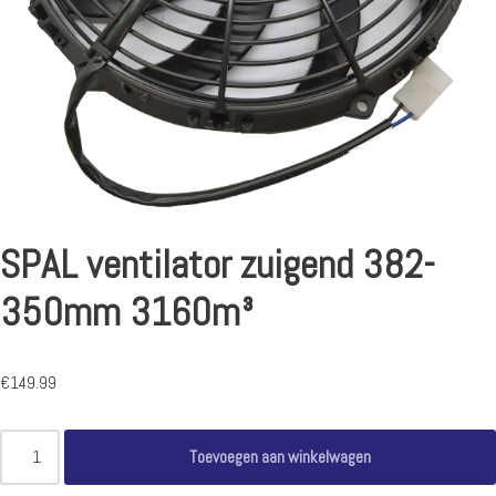
SPAL ventilator zuigend 382-
350mm 3160m³
€
149.99
Toevoegen aan winkelwagen