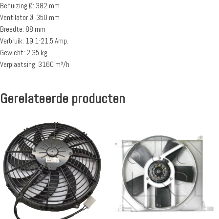
Behuizing Ø: 382 mm
Ventilator Ø: 350 mm
Breedte: 88 mm
Verbruik: 19,1-21,5 Amp.
Gewicht: 2,35 kg
Verplaatsing: 3160 m³/h
Gerelateerde producten