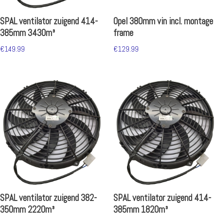
SPAL ventilator zuigend 414-
Opel 380mm vin incl. montage
385mm 3430m³
frame
€
149.99
€
129.99
SPAL ventilator zuigend 382-
SPAL ventilator zuigend 414-
350mm 2220m³
385mm 1820m³