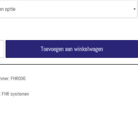
Toevoegen aan winkelwagen
ummer:
FHR006
:
FHR systemen