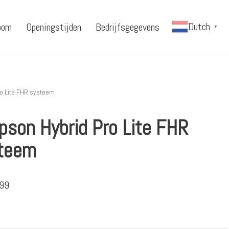
Dutch
oom
Openingstijden
Bedrijfsgegevens
▼
o Lite FHR systeem
pson Hybrid Pro Lite FHR
teem
.99