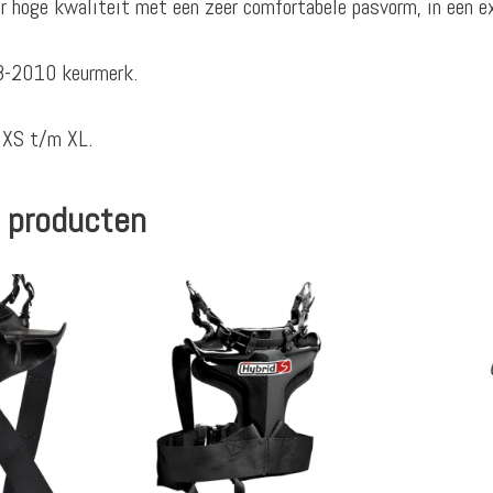
hoge kwaliteit met een zeer comfortabele pasvorm, in een ext
8-2010 keurmerk.
 XS t/m XL.
 producten