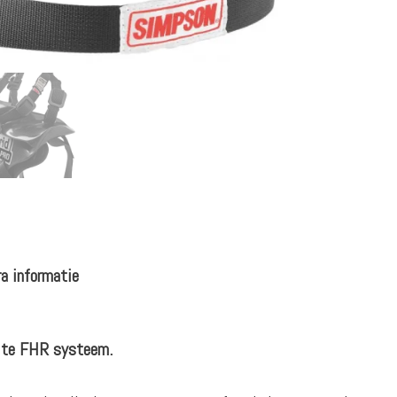
a informatie
ite FHR systeem.