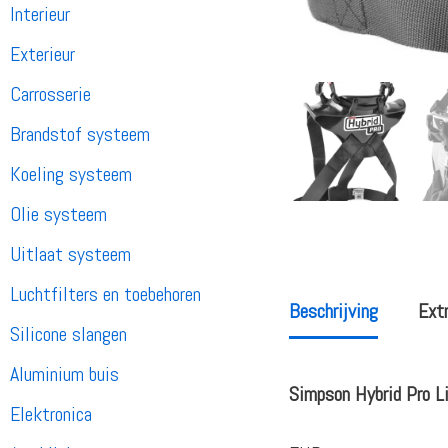
Interieur
Exterieur
Carrosserie
Brandstof systeem
Koeling systeem
Olie systeem
Uitlaat systeem
Luchtfilters en toebehoren
Beschrijving
Extr
Silicone slangen
Aluminium buis
Simpson Hybrid Pro L
Elektronica