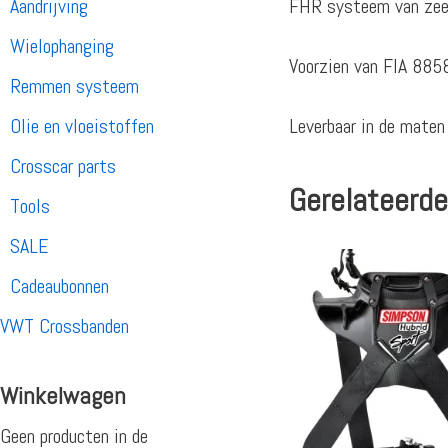
FHR systeem van zeer 
Aandrijving
Wielophanging
Voorzien van FIA 885
Remmen systeem
Leverbaar in de maten
Olie en vloeistoffen
Crosscar parts
Gerelateerde
Tools
SALE
Cadeaubonnen
VWT Crossbanden
Winkelwagen
Geen producten in de