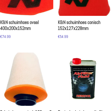
K&N schuimhoes ovaal
K&N schuimhoes conisch
400x200x152mm
152x127x228mm
€
74.99
€
54.99