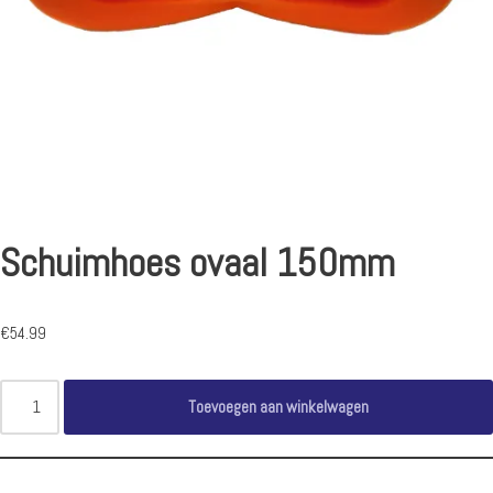
Schuimhoes ovaal 150mm
€
54.99
Toevoegen aan winkelwagen