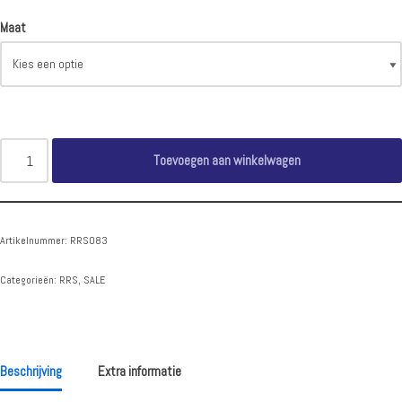
Maat
Toevoegen aan winkelwagen
Artikelnummer:
RRS083
Categorieën:
RRS
,
SALE
Beschrijving
Extra informatie