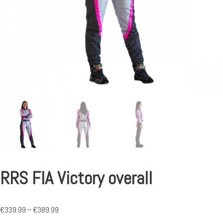
RRS FIA Victory overall
€
339.99
–
€
389.99