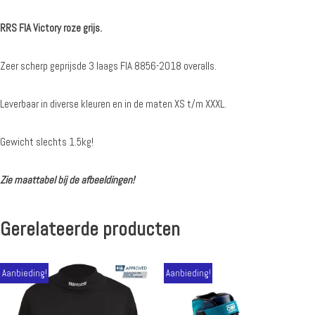
RRS FIA Victory roze grijs.
Zeer scherp geprijsde 3 laags FIA 8856-2018 overalls.
Leverbaar in diverse kleuren en in de maten XS t/m XXXL.
Gewicht slechts 1.5kg!
Zie maattabel bij de afbeeldingen!
Gerelateerde producten
Aanbieding!
Aanbieding!