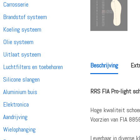
Carrosserie
Brandstof systeem
Koeling systeem
Olie systeem
Uitlaat systeem
Beschrijving
Extr
Luchtfilters en toebehoren
Silicone slangen
RRS FIA Pro-light sch
Aluminium buis
Elektronica
Hoge kwaliteit schoe
Aandrijving
Voorzien van FIA 885
Wielophanging
Leverbaar in diverse 