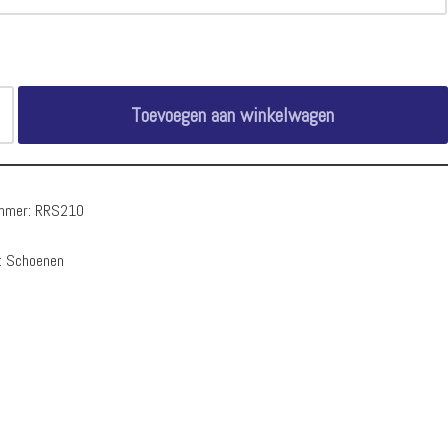
Toevoegen aan winkelwagen
ummer:
RRS210
:
Schoenen