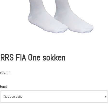
RRS FIA One sokken
€
34.99
Maat