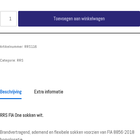
Toevoegen aan winkelwagen
Artikelnummer:
RRS116
Categorie:
RRS
Beschrijving
Extra informatie
RRS FIA One sokken wit.
Brandvertragend, ademend en flexibele sokken voorzien van FIA 8856-2018
homologatie.