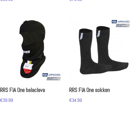
RRS FIA One balaclava
RRS FIA One sokken
€
39.99
€
34.99