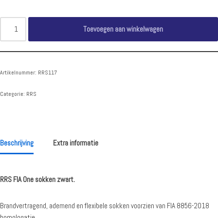
Toevoegen aan winkelwagen
Artikelnummer:
RRS117
Categorie:
RRS
Beschrijving
Extra informatie
RRS FIA One sokken zwart.
Brandvertragend, ademend en flexibele sokken voorzien van FIA 8856-2018
homologatie.