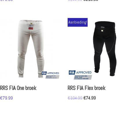
Aanbieding!
RRS FIA One broek
RRS FIA Flex broek
€
79.99
€
104.99
€
74.99