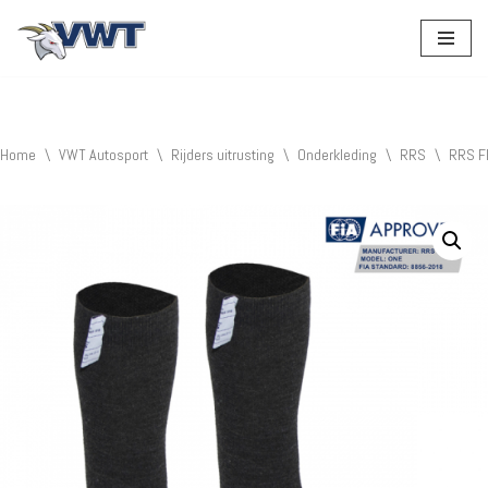
Ga
naar
de
inhoud
Home
\
VWT Autosport
\
Rijders uitrusting
\
Onderkleding
\
RRS
\
RRS F