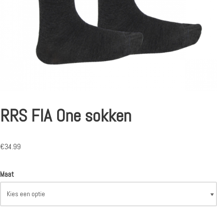
RRS FIA One sokken
€
34.99
Maat