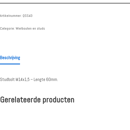
Artikelnummer:
QSS43
Categorie:
Wielbouten en studs
Beschrijving
Studbolt M14x1,5 – Lengte 60mm.
Gerelateerde producten