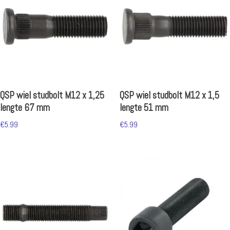
QSP wiel studbolt M12 x 1,25
QSP wiel studbolt M12 x 1,5
lengte 67 mm
lengte 51 mm
€
5.99
€
5.99