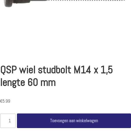
QSP wiel studbolt M14 x 1,5
lengte 60 mm
€
5.99
Toevoegen aan winkelwagen