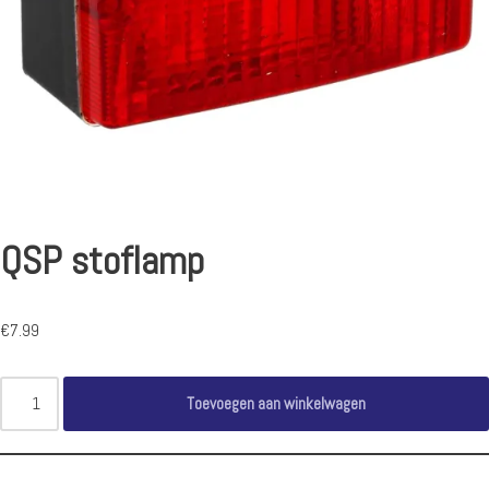
QSP stoflamp
€
7.99
Toevoegen aan winkelwagen