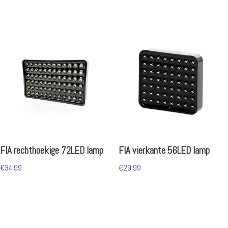
FIA rechthoekige 72LED lamp
FIA vierkante 56LED lamp
€
34.99
€
29.99