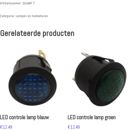
Artikelnummer:
QLAMP 7
Categorie:
Lampen en toebehoren
Gerelateerde producten
LED controle lamp blauw
LED controle lamp groen
€
12.49
€
12.49