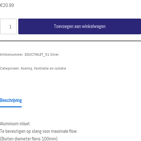
€
20.99
Toevoegen aan winkelwagen
Artikelnummer:
QDUCTINLET_51 Silver
Categorieën:
Koeling
,
Ventilatie en isolatie
Beschrijving
Aluminium inlaat.
Te bevestigen op slang voor maximale flow.
(Buiten diameter flens 100mm)