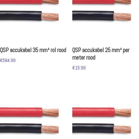
QSP accukabel 35 mm² rol rood
QSP accukabel 25 mm² per
meter rood
€
584.99
€
15.99