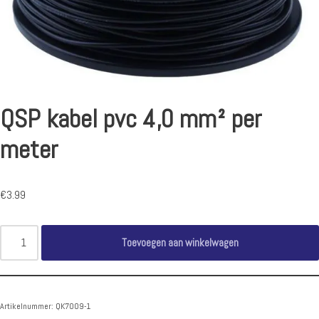
QSP kabel pvc 4,0 mm² per
meter
€
3.99
Toevoegen aan winkelwagen
Artikelnummer:
QK7009-1