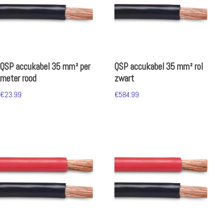
QSP accukabel 35 mm² per
QSP accukabel 35 mm² rol
meter rood
zwart
€
23.99
€
584.99