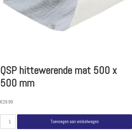
QSP hittewerende mat 500 x
500 mm
€
29.99
Toevoegen aan winkelwagen