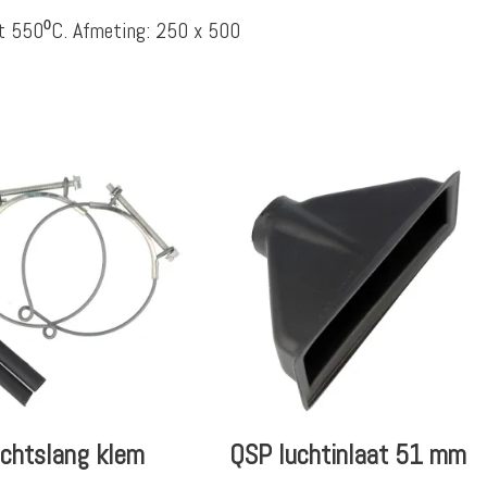
t 550⁰C. Afmeting: 250 x 500
chtslang klem
QSP luchtinlaat 51 mm