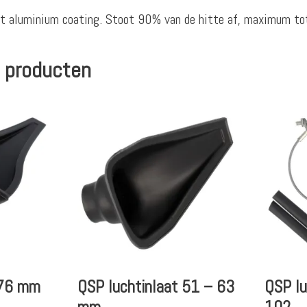
 aluminium coating. Stoot 90% van de hitte af, maximum to
 producten
 76 mm
QSP luchtinlaat 51 – 63
QSP lu