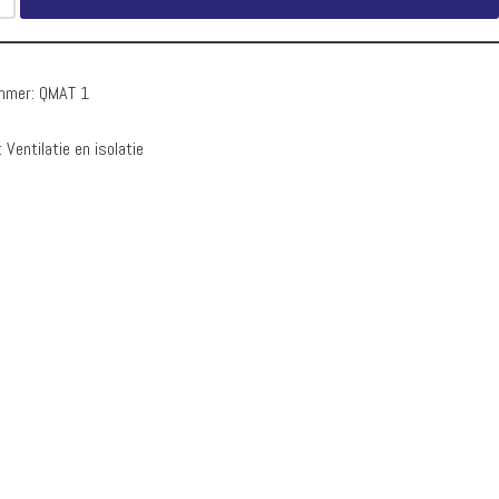
ummer:
QMAT 1
:
Ventilatie en isolatie