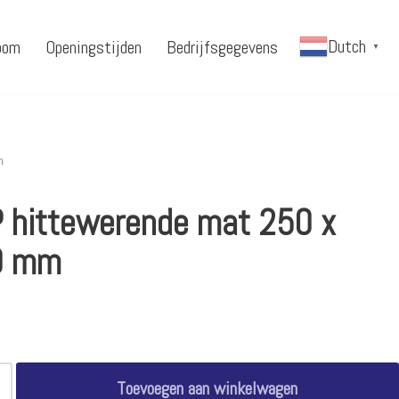
Dutch
oom
Openingstijden
Bedrijfsgegevens
▼
m
 hittewerende mat 250 x
0 mm
Toevoegen aan winkelwagen