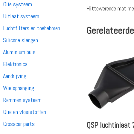
Olie systeem
Hittewerende mat met
Uitlaat systeem
Luchtfilters en toebehoren
Gerelateerde
Silicone slangen
Aluminium buis
Elektronica
Aandrijving
Wielophanging
Remmen systeem
Olie en vloeistoffen
Crosscar parts
QSP luchtinlaat