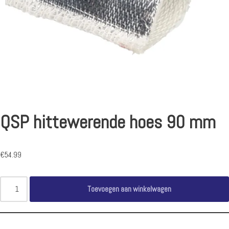
QSP hittewerende hoes 90 mm
€
54.99
Toevoegen aan winkelwagen