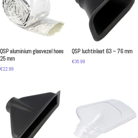
QSP aluminium glasvezel hoes
QSP luchtinlaat 63 – 76 mm
25 mm
€
35.99
€
22.99