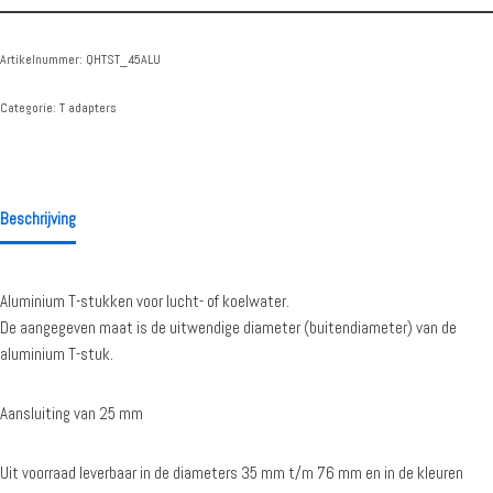
Artikelnummer:
QHTST_45ALU
Categorie:
T adapters
Beschrijving
Aluminium T-stukken voor lucht- of koelwater.
De aangegeven maat is de uitwendige diameter (buitendiameter) van de
aluminium T-stuk.
Aansluiting van 25 mm
Uit voorraad leverbaar in de diameters 35 mm t/m 76 mm en in de kleuren