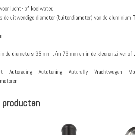
oor lucht- of koelwater.
 de uitwendige diameter (buitendiameter) van de aluminium T
m
r in de diameters 35 mm t/m 76 mm en in de kleuren zilver of 
ort – Autoracing – Autotuning – Autorally – Vrachtwagen – M
omotoren
 producten