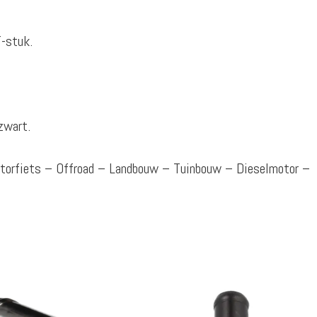
-stuk.
zwart.
otorfiets – Offroad – Landbouw – Tuinbouw – Dieselmotor –