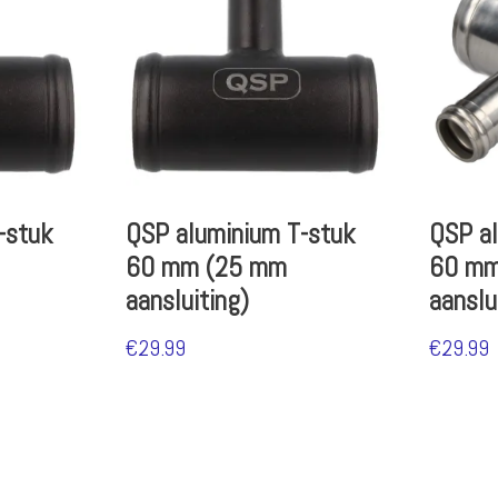
-stuk
QSP aluminium T-stuk
QSP al
60 mm (25 mm
60 mm
aansluiting)
aanslu
€
29.99
€
29.99