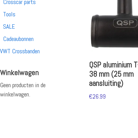
Crosscar parts
Tools
SALE
Cadeaubonnen
VWT Crossbanden
QSP aluminium T
Winkelwagen
38 mm (25 mm
aansluiting)
Geen producten in de
winkelwagen.
€
26.99