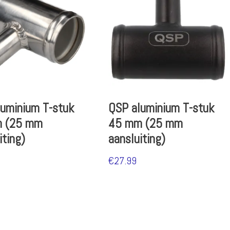
uminium T-stuk
QSP aluminium T-stuk
 (25 mm
45 mm (25 mm
iting)
aansluiting)
€
27.99