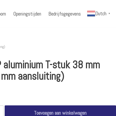
Dutch
oom
Openingstijden
Bedrijfsgegevens
▼
ing)
 aluminium T-stuk 38 mm
 mm aansluiting)
Toevoegen aan winkelwagen