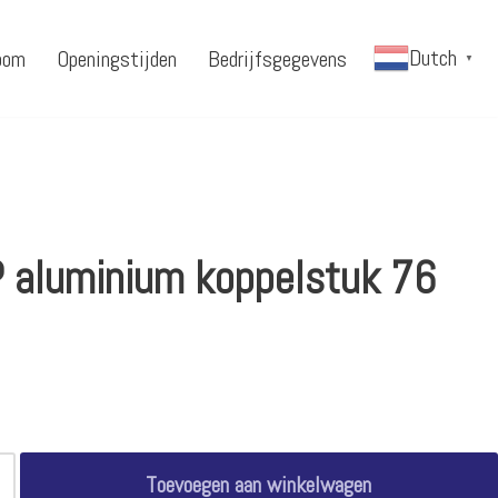
Dutch
oom
Openingstijden
Bedrijfsgegevens
▼
 aluminium koppelstuk 76
Toevoegen aan winkelwagen