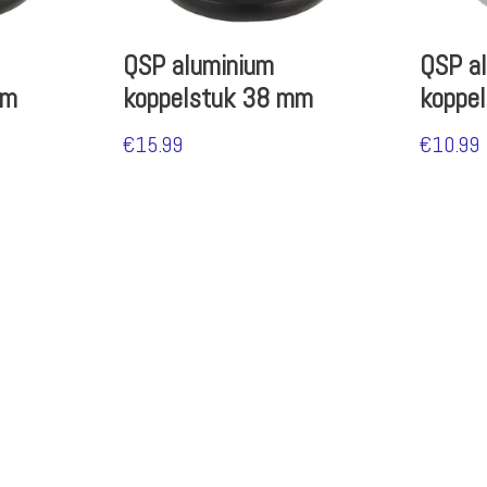
QSP aluminium
QSP a
mm
koppelstuk 38 mm
koppe
€
15.99
€
10.99