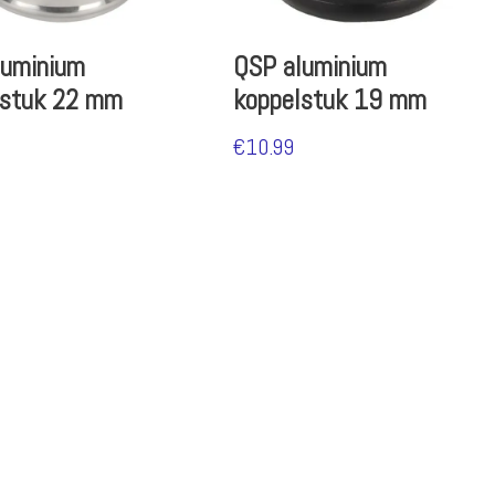
luminium
QSP aluminium
lstuk 22 mm
koppelstuk 19 mm
€
10.99