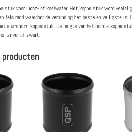
elstuk voor lucht- of koelwater. Het koppelstuk word veelal g
n fels rand waardoor de verbinding het beste en veiligste is
het aluminium koppelstuk. De lengte van het rechte koppelst
en zilver of zwart.
 producten