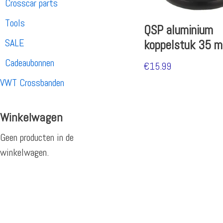
Crosscar parts
Tools
QSP aluminium
SALE
koppelstuk 35 
Cadeaubonnen
€
15.99
VWT Crossbanden
Winkelwagen
Geen producten in de
winkelwagen.