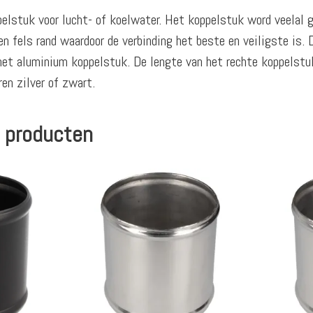
elstuk voor lucht- of koelwater. Het koppelstuk word veelal g
n fels rand waardoor de verbinding het beste en veiligste is
het aluminium koppelstuk. De lengte van het rechte koppelst
en zilver of zwart.
 producten