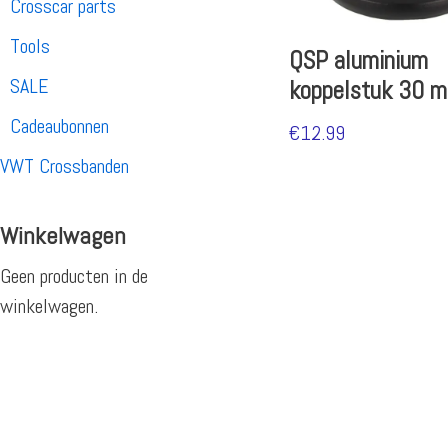
Crosscar parts
Tools
QSP aluminium
SALE
koppelstuk 30 
Cadeaubonnen
€
12.99
VWT Crossbanden
Winkelwagen
Geen producten in de
winkelwagen.