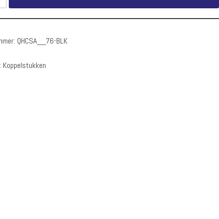
ummer:
QHCSA__76-BLK
:
Koppelstukken