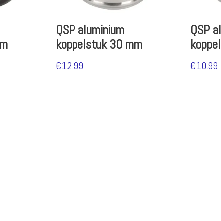
QSP aluminium
QSP a
mm
koppelstuk 30 mm
koppe
€
12.99
€
10.99