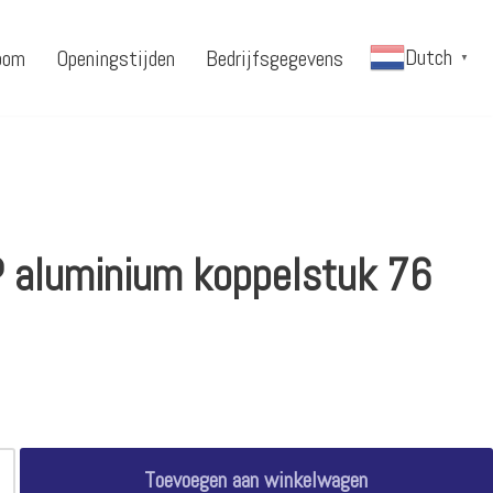
Dutch
oom
Openingstijden
Bedrijfsgegevens
▼
 aluminium koppelstuk 76
Toevoegen aan winkelwagen