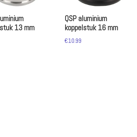
luminium
QSP aluminium
lstuk 13 mm
koppelstuk 16 mm
€
10.99