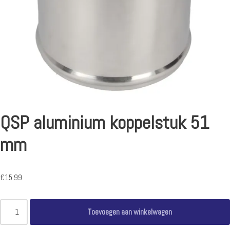
QSP aluminium koppelstuk 51
mm
€
15.99
Toevoegen aan winkelwagen