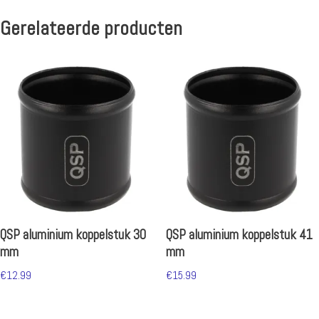
Gerelateerde producten
QSP aluminium koppelstuk 30
QSP aluminium koppelstuk 41
mm
mm
€
12.99
€
15.99