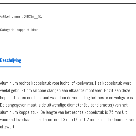
Artikelnummer:
QHCSA__51
Categorie:
Koppelstukken
Beschrijving
Aluminium rechte koppelstuk voor lucht- of koelwater. Het koppelstuk word
veelal gebruikt om silicone slangen aan elkaar te monteren. Er zit aan deze
koppelstukken een fels rand waardoor de verbinding het beste en veiligste is.
De aangegeven maat is de uitwendige diameter (buitendiameter) van het
aluminium koppelstuk. De lengte van het rechte koppelstuk is 75 mm Uit
voorraad leverbaar in de diameters 13 mm t/m 102 mm en in de kleuren zilver
of zwart.