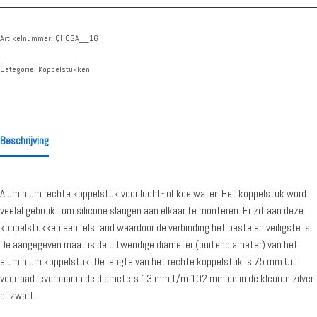
Artikelnummer:
QHCSA__16
Categorie:
Koppelstukken
Beschrijving
Aluminium rechte koppelstuk voor lucht- of koelwater. Het koppelstuk word
veelal gebruikt om silicone slangen aan elkaar te monteren. Er zit aan deze
koppelstukken een fels rand waardoor de verbinding het beste en veiligste is.
De aangegeven maat is de uitwendige diameter (buitendiameter) van het
aluminium koppelstuk. De lengte van het rechte koppelstuk is 75 mm Uit
voorraad leverbaar in de diameters 13 mm t/m 102 mm en in de kleuren zilver
of zwart.