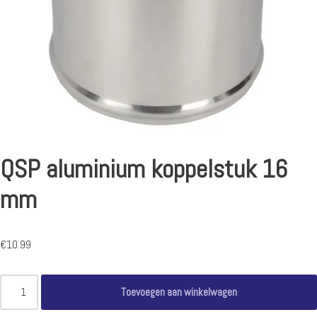
QSP aluminium koppelstuk 16
mm
€
10.99
Toevoegen aan winkelwagen