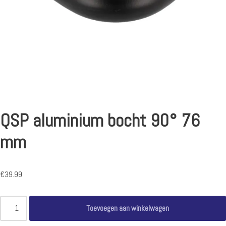
QSP aluminium bocht 90° 76
mm
€
39.99
Toevoegen aan winkelwagen