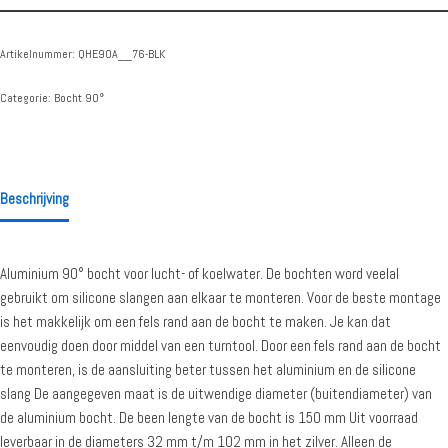
Artikelnummer:
QHE90A__76-BLK
Categorie:
Bocht 90°
Beschrijving
Aluminium 90° bocht voor lucht- of koelwater. De bochten word veelal
gebruikt om silicone slangen aan elkaar te monteren. Voor de beste montage
is het makkelijk om een fels rand aan de bocht te maken. Je kan dat
eenvoudig doen door middel van een turntool. Door een fels rand aan de bocht
te monteren, is de aansluiting beter tussen het aluminium en de silicone
slang De aangegeven maat is de uitwendige diameter (buitendiameter) van
de aluminium bocht. De been lengte van de bocht is 150 mm Uit voorraad
leverbaar in de diameters 32 mm t/m 102 mm in het zilver. Alleen de