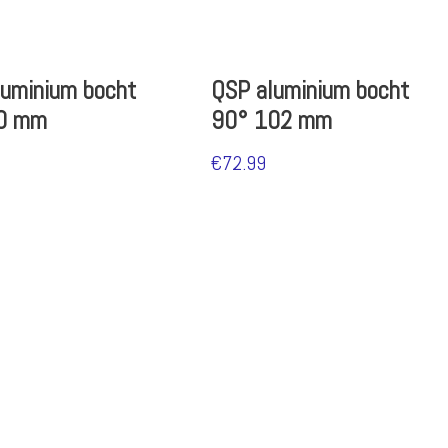
luminium bocht
QSP aluminium bocht
0 mm
90° 102 mm
€
72.99