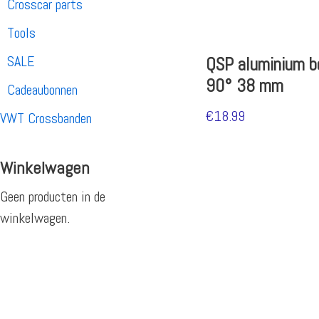
Crosscar parts
Tools
SALE
QSP aluminium b
90° 38 mm
Cadeaubonnen
€
18.99
VWT Crossbanden
Winkelwagen
Geen producten in de
winkelwagen.