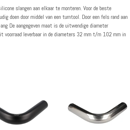
ilicone slangen aan elkaar te monteren. Voor de beste
dig doen door middel van een turntool. Door een fels rand aan
 slang De aangegeven maat is de uitwendige diameter
Uit voorraad leverbaar in de diameters 32 mm t/m 102 mm in