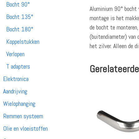
Bocht 90°
Aluminium 90° bocht v
Bocht 135°
montage is het makkel
de bocht te monteren,
Bocht 180°
(buitendiameter) van
Koppelstukken
het zilver. Alleen de
Verlopen
T adapters
Gerelateerde
Elektronica
Aandrijving
Wielophanging
Remmen systeem
Olie en vloeistoffen