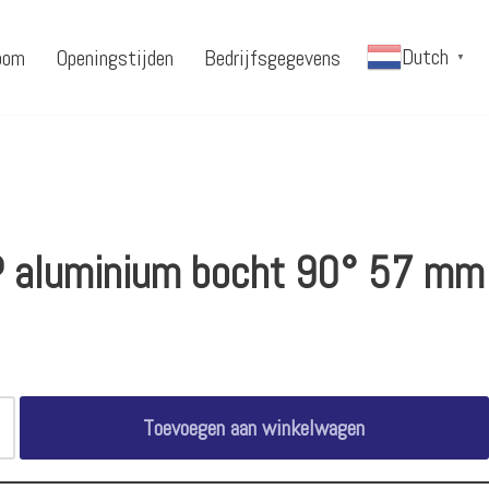
Dutch
oom
Openingstijden
Bedrijfsgegevens
▼
 aluminium bocht 90° 57 mm
Toevoegen aan winkelwagen