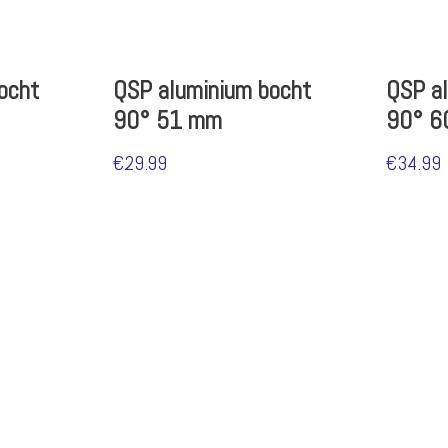
ocht
QSP aluminium bocht
QSP a
90° 51 mm
90° 6
€
29.99
€
34.99