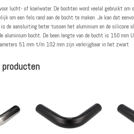
oor lucht- of koelwater. De bochten word veelal gebruikt om s
ijk om een fels rand aan de bocht te maken. Je kan dat eenvou
 is de aansluiting beter tussen het aluminium en de silicone
 de aluminium bocht. De been lengte van de bocht is 150 mm 
 diameters 51 mm t/m 102 mm zijn verkrijgbaar in het zwart
 producten