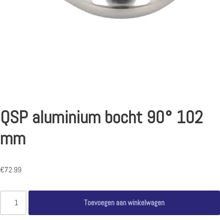
QSP aluminium bocht 90° 102
mm
€
72.99
Toevoegen aan winkelwagen